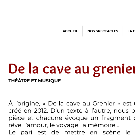
ACCUEIL
NOS SPECTACLES
LA 
De la cave au grenie
THÉÂTRE ET MUSIQUE
À l’origine, « De la cave au Grenier » est
créé en 2012. D’un texte à l’autre, nous
pièce et chacune évoque un fragment de 
rêve, l’amour, le voyage, la mémoire….
Le pari est de mettre en scène le r