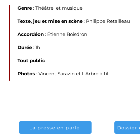
Genre
: Théâtre et musique
Texte, jeu et m
ise en scène
: Philippe Retailleau
Accordéon
: Étienne Boisdron
Durée
: 1h
Tout public
Photos
: Vincent Sarazin et L'Arbre à fil
La presse en parle
Dossier 