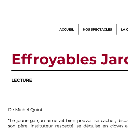
ACCUEIL
NOS SPECTACLES
LA 
Effroyables Jar
LECTURE
De Michel Quint
“Le jeune garçon aimerait bien pouvoir se cacher, dispa
son père, instituteur respecté, se déguise en clown 