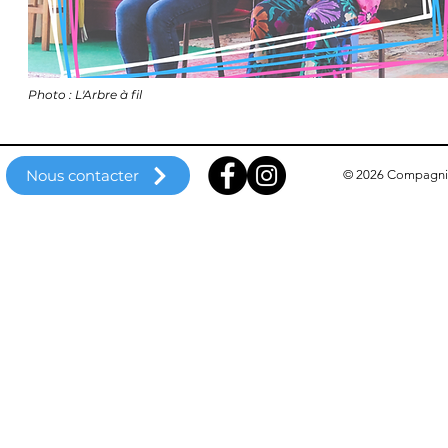
Photo : L'Arbre à fil
Nous contacter
© 2026 Compagnie 